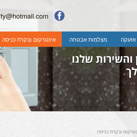
rity@hotmail.com
אזעקה
מצלמות אבטחה
אינטרקום ובקרת כניסה
טרקום ובקרת כניסה