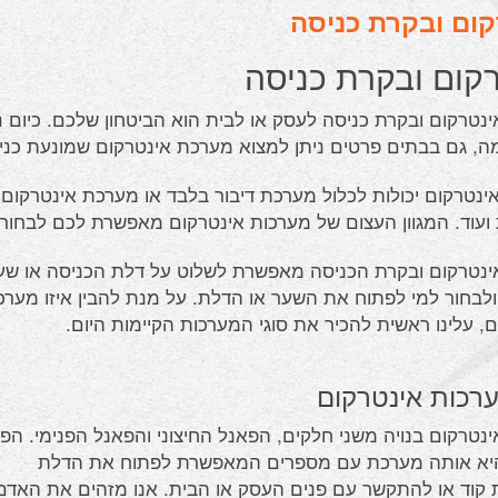
קום ובקרת כניסה
קום ובקרת כניסה
נטרקום ובקרת כניסה לעסק או לבית הוא הביטחון שלכם. כיום ני
, גם בבתים פרטים ניתן למצוא מערכת אינטרקום שמונעת כניס
ינטרקום יכולות לכלול מערכת דיבור בלבד או מערכת אינטרקו
 ועוד. המגוון העצום של מערכות אינטרקום מאפשרת לכם לבח
נטרקום ובקרת הכניסה מאפשרת לשלוט על דלת הכניסה או שע
ולבחור למי לפתוח את השער או הדלת. על מנת להבין איזו מערכ
ם, עלינו ראשית להכיר את סוגי המערכות הקיימות היום.
ערכות אינטרקום
נטרקום בנויה משני חלקים, הפאנל החיצוני והפאנל הפנימי. הפ
היא אותה מערכת עם מספרים המאפשרת לפתוח את הדלת
קוד או להתקשר עם פנים העסק או הבית. אנו מזהים את האדם