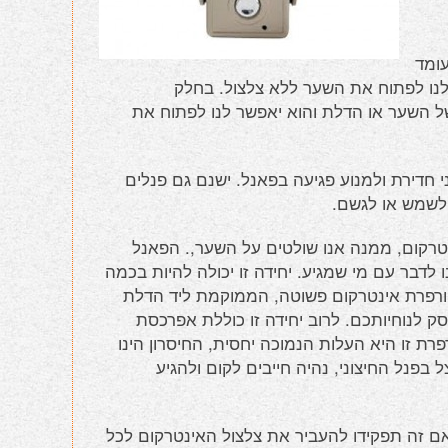
ומד
לנו לפתוח את השער ללא צלצול. בחלק
של השער או הדלת והוא יאפשר לנו לפתוח את
 חדירת ולמנוע פגיעה בפאנל. ישנם גם פנלים
לשמש או לגשם.
טרקום, ממנה אנו שולטים על השער,. הפאנל
דבר עם מי שמגיע. יחידה זו יכולה להיות בכמה
ורפרת אינטרקום פשוטה, הממוקמת ליד הדלת
ק לנוחיותכם. לרוב יחידה זו כוללת אפרכסת
רת זו היא העלות הנמוכה יחסית, החיסרון הינו
פנל החיצוני, נהיה חייבים לקום ולהגיע
ם זה תפקידו להעביר את צלצול האינטרקום לכל