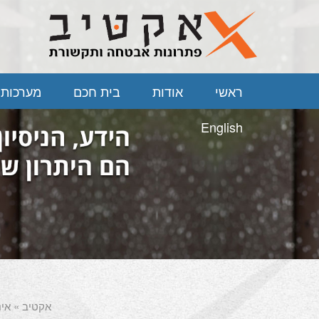
ראשי
אודות
בית חכם
מערכות 
English
אקטיב
» אינ