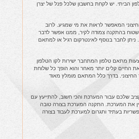
ן הביתי. יש לקחת בחשבון שלכל פנל של יצרן
יצוני המאפשר לראות את מי שמגיע. לרוב
נו מסך שטוח בהתקנה צמודה לקיר, ממנו אפשר לדבר
 ניתן לחבר בנוסף לאינטרקום רגיל או למתאם
צעות מתאם טלפון המתחבר ישירות לקו הטלפון
ת החיים קלים יותר מאחר והוא הופך כל שלוחת
 החיצוני. בדרך כלל המתאם מומלץ מאוד
יב שלכם עבור המערכת והכי חשוב, להתייעץ עם
ן את המערכת. התקנה המערכת בצורה טובה
ריות בעתיד ותגרום למערכת לעבוד בצורה