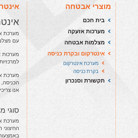
מוצרי אבטחה
אינטר
אינטר
בית חכם
מערכות אזעקה
מערכת אי
עם מצלמה
מצלמות אבטחה
אינטרקום ובקרת כניסה
מערכות א
למרכזיות
מערכת אינטרקום
בקרת כניסה
מערכת אי
תקשורת וסנכרון
הכניסה, 
אנו צריכי
סוגי מ
מערכת אי
החיצוני 
באמצעות 