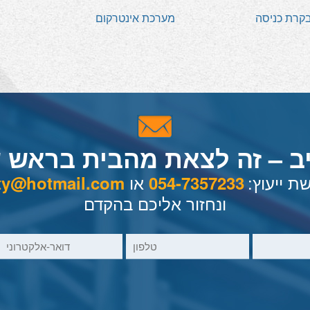
קרת כניסה
מערכת אינטרקום
ב – זה לצאת מהבית בראש 
 ייעוץ:
או
uty@hotmail.com
054-7357233
ונחזור אליכם בהקדם