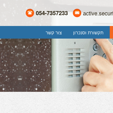
054-7357233
active.secu
תקשורת וסנכרון
צור קשר