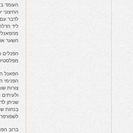
העומד בד
החיצוני 
לדבר עם 
ליד הדלת
מהפאנלים
השער או 
הפנלים ה
מפלסטיק 
הפאנל הפ
הפנימי ה
צורות שו
ולעיתים 
שניתן לד
בנחות של
לשפורפרת
ברוב הפנ