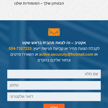
הבטחון שלך – המומחיות שלנו
אקטיב – זה לצאת מהבית בראש שקט
לקבלת הצעת מחיר או קביעת פגישת ייעוץ:
054-7357233
או
active.securuty@hotmail.com
או
השאירו פרטים
ונחזור אליכם בהקדם