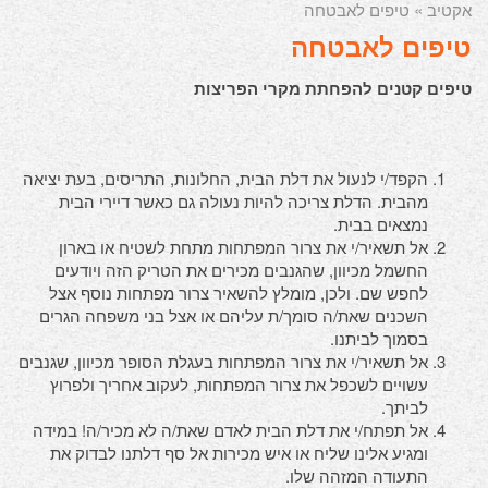
אקטיב
» טיפים לאבטחה
טיפים לאבטחה
טיפים קטנים להפחתת מקרי הפריצות
הקפד/י לנעול את דלת הבית, החלונות, התריסים, בעת יציאה
מהבית. הדלת צריכה להיות נעולה גם כאשר דיירי הבית
נמצאים בבית.
אל תשאיר/י את צרור המפתחות מתחת לשטיח או בארון
החשמל מכיוון, שהגנבים מכירים את הטריק הזה ויודעים
לחפש שם. ולכן, מומלץ להשאיר צרור מפתחות נוסף אצל
השכנים שאת/ה סומך/ת עליהם או אצל בני משפחה הגרים
בסמוך לביתנו.
אל תשאיר/י את צרור המפתחות בעגלת הסופר מכיוון, שגנבים
עשויים לשכפל את צרור המפתחות, לעקוב אחריך ולפרוץ
לביתך.
אל תפתח/י את דלת הבית לאדם שאת/ה לא מכיר/ה! במידה
ומגיע אלינו שליח או איש מכירות אל סף דלתנו לבדוק את
התעודה המזהה שלו.