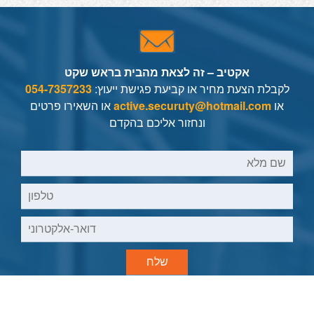
אקטיב – זה לצאת מהבית בראש שקט
לקבלת הצעת מחיר או קביעת פגישת ייעוץ:
054-7357233
או
active.securuty@hotmail.com
או
השאירו פרטים
ונחזור אליכם בהקדם