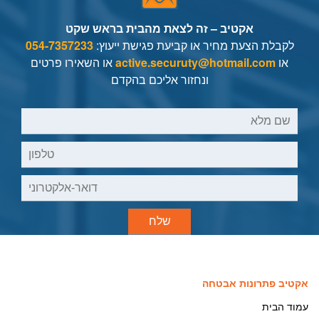
אקטיב – זה לצאת מהבית בראש שקט
לקבלת הצעת מחיר או קביעת פגישת ייעוץ:
054-7357233
או
active.securuty@hotmail.com
או
השאירו פרטים
ונחזור אליכם בהקדם
אקטיב פתרונות אבטחה
עמוד הבית