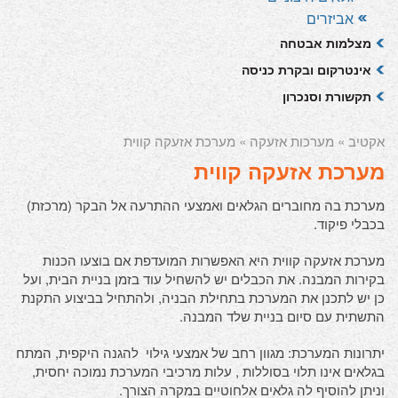
אביזרים
מצלמות אבטחה
אינטרקום ובקרת כניסה
תקשורת וסנכרון
אקטיב
»
מערכות אזעקה
» מערכת אזעקה קווית
מערכת אזעקה קווית
מערכת בה מחוברים הגלאים ואמצעי ההתרעה אל הבקר (מרכזת)
בכבלי פיקוד.
מערכת אזעקה קווית היא האפשרות המועדפת אם בוצעו הכנות
בקירות המבנה. את הכבלים יש להשחיל עוד בזמן בניית הבית, ועל
כן יש לתכנן את המערכת בתחילת הבניה, ולהתחיל בביצוע התקנת
התשתית עם סיום בניית שלד המבנה.
יתרונות המערכת: מגוון רחב של אמצעי גילוי להגנה היקפית, המתח
בגלאים אינו תלוי בסוללות , עלות מרכיבי המערכת נמוכה יחסית,
וניתן להוסיף לה גלאים אלחוטיים במקרה הצורך.